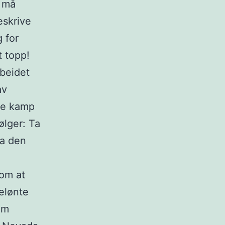
n må
eskrive
 for
t topp!
rbeidet
av
ge kamp
ølger: Ta
ra den
 om at
belønte
som